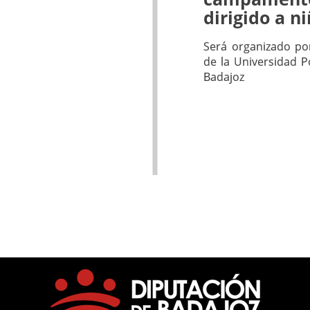
dirigido a n
Será organizado por
de la Universidad P
Badajoz