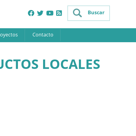
Buscar
oyectos
Contacto
UCTOS LOCALES