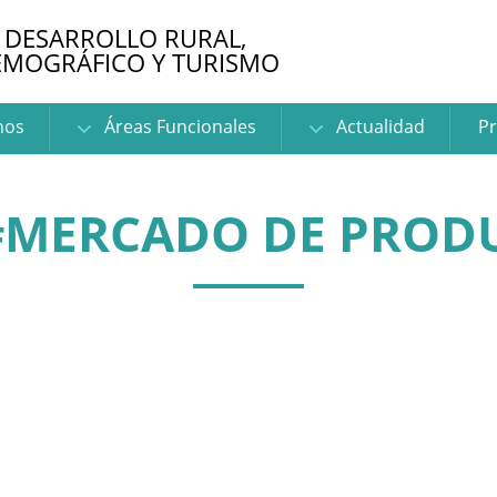
 DESARROLLO RURAL,
EMOGRÁFICO Y TURISMO
nos
Áreas Funcionales
Actualidad
Pr
#MERCADO DE PROD