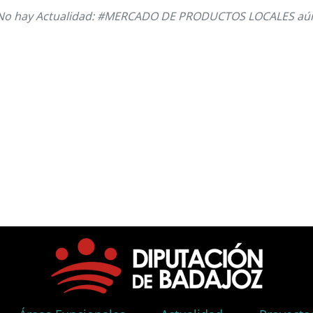
No hay Actualidad: #MERCADO DE PRODUCTOS LOCALES aú