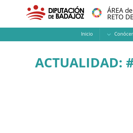
ÁREA de
RETO D
Inicio
Conóce
ACTUALIDAD: 