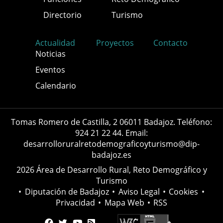
Directorio
Turismo
Actualidad
Proyectos
Contacto
Noticias
Eventos
Calendario
Tomas Romero de Castilla, 2 06011 Badajoz. Teléfono:
924 21 22 44. Email:
desarrolloruralretodemograficoyturismo@dip-
badajoz.es
2026 Área de Desarrollo Rural, Reto Demográfico y
Turismo
•
Diputación de Badajoz
•
Aviso Legal
•
Cookies
•
Privacidad
•
Mapa Web
•
RSS