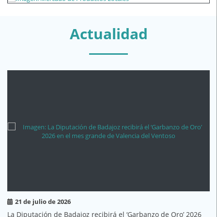
Actualidad
21 de julio de 2026
La Diputación de Badajoz recibirá el ‘Garbanzo de Oro’ 2026