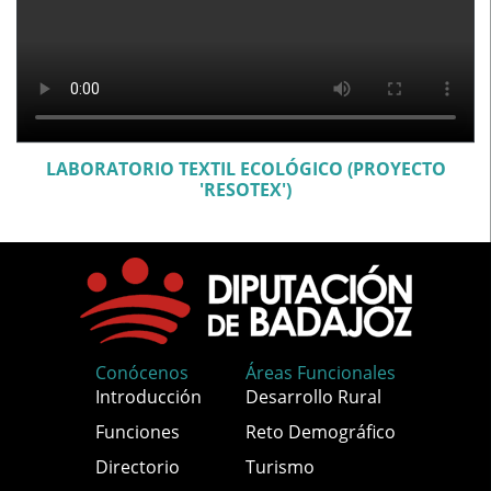
LABORATORIO TEXTIL ECOLÓGICO (PROYECTO
'RESOTEX')
Conócenos
Áreas Funcionales
Introducción
Desarrollo Rural
Funciones
Reto Demográfico
Directorio
Turismo