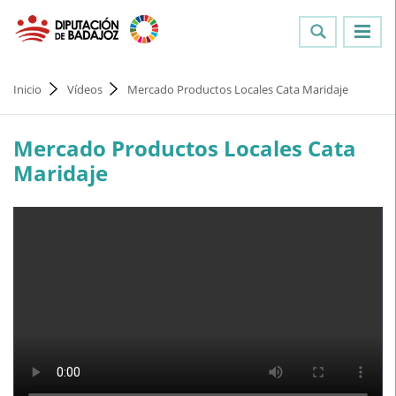
Inicio
Vídeos
Mercado Productos Locales Cata Maridaje
Mercado Productos Locales Cata
Maridaje