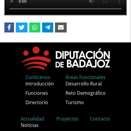
Conócenos
Áreas Funcionales
Introducción
Desarrollo Rural
Funciones
Reto Demográfico
Directorio
Turismo
Actualidad
Proyectos
Contacto
Noticias