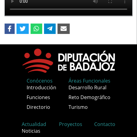
Conócenos
Áreas Funcionales
Introducción
Desarrollo Rural
Funciones
Reto Demográfico
Directorio
Turismo
Actualidad
Proyectos
Contacto
Noticias