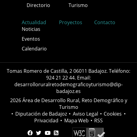
Directorio
Turismo
Actualidad
Proyectos
Contacto
Noticias
Eventos
Calendario
Tomas Romero de Castilla, 2 06011 Badajoz. Teléfono:
924 21 22 44. Email:
desarrolloruralretodemograficoyturismo@dip-
badajoz.es
2026 Área de Desarrollo Rural, Reto Demográfico y
Turismo
•
Diputación de Badajoz
•
Aviso Legal
•
Cookies
•
Privacidad
•
Mapa Web
•
RSS