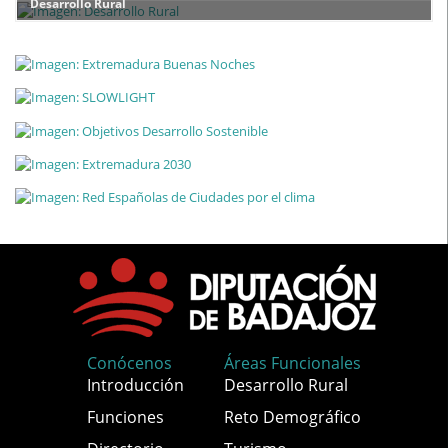
Desarrollo Rural
Conócenos
Áreas Funcionales
Introducción
Desarrollo Rural
Funciones
Reto Demográfico