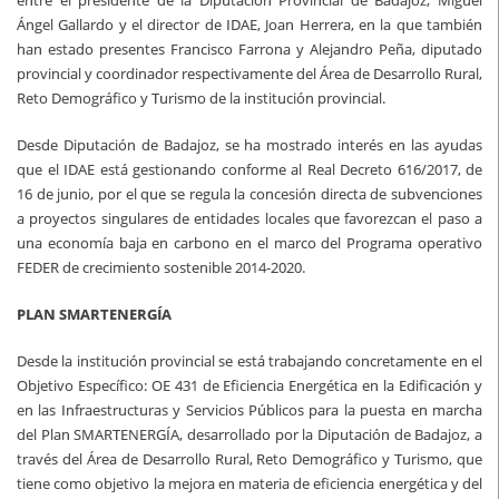
entre el presidente de la Diputación Provincial de Badajoz, Miguel
Ángel Gallardo y el director de IDAE, Joan Herrera, en la que también
han estado presentes Francisco Farrona y Alejandro Peña, diputado
provincial y coordinador respectivamente del Área de Desarrollo Rural,
Reto Demográfico y Turismo de la institución provincial.
Desde Diputación de Badajoz, se ha mostrado interés en las ayudas
que el IDAE está gestionando conforme al Real Decreto 616/2017, de
16 de junio, por el que se regula la concesión directa de subvenciones
a proyectos singulares de entidades locales que favorezcan el paso a
una economía baja en carbono en el marco del Programa operativo
FEDER de crecimiento sostenible 2014-2020.
PLAN SMARTENERGÍA
Desde la institución provincial se está trabajando concretamente en el
Objetivo Específico: OE 431 de Eficiencia Energética en la Edificación y
en las Infraestructuras y Servicios Públicos para la puesta en marcha
del Plan SMARTENERGÍA, desarrollado por la Diputación de Badajoz, a
través del Área de Desarrollo Rural, Reto Demográfico y Turismo, que
tiene como objetivo la mejora en materia de eficiencia energética y del