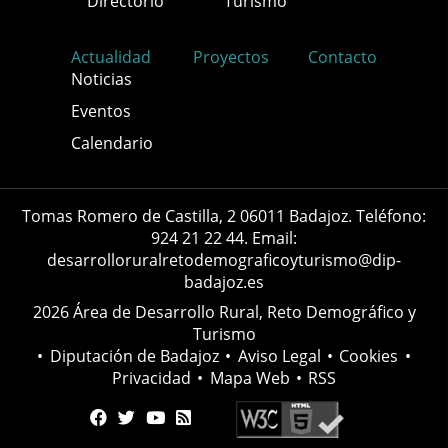
Directorio
Turismo
Actualidad
Proyectos
Contacto
Noticias
Eventos
Calendario
Tomas Romero de Castilla, 2 06011 Badajoz. Teléfono:
924 21 22 44. Email:
desarrolloruralretodemograficoyturismo@dip-
badajoz.es
2026 Área de Desarrollo Rural, Reto Demográfico y
Turismo
•
Diputación de Badajoz
•
Aviso Legal
•
Cookies
•
Privacidad
•
Mapa Web
•
RSS