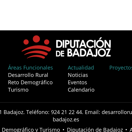
Áreas Funcionales
Actualidad
Proyecto
Desarrollo Rural
Noticias
Reto Demográfico
Eventos
Turismo
Calendario
1 Badajoz. Teléfono: 924 21 22 44. Email: desarrollo
badajoz.es
to Demográfico y Turismo
•
Diputación de Badajoz
•