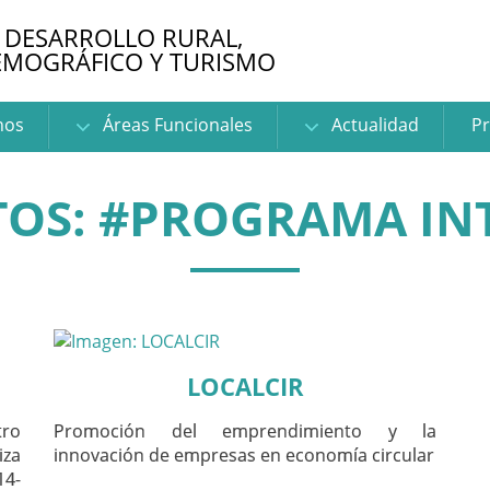
 DESARROLLO RURAL,
EMOGRÁFICO Y TURISMO
nos
Áreas Funcionales
Actualidad
Pr
OS: #PROGRAMA IN
LOCALCIR
tro
Promoción del emprendimiento y la
iza
innovación de empresas en economía circular
14-