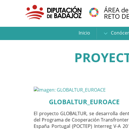
ÁREA de
RETO D
Inicio
Conóce
PROYECT
GLOBALTUR_EUROACE
El proyecto GLOBALTUR, se desarrolla den
del Programa de Cooperación Transfronter
España Portugal (POCTEP) Interreg V-A 20