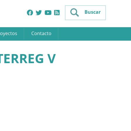
Buscar
oyectos
Contacto
TERREG V