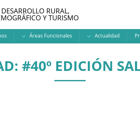
 DESARROLLO RURAL,
EMOGRÁFICO Y TURISMO
nos
Áreas Funcionales
Actualidad
Pr
D: #40º EDICIÓN S