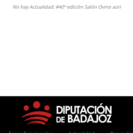
No hay Actualidad: #40º edición Salón Ovino aún