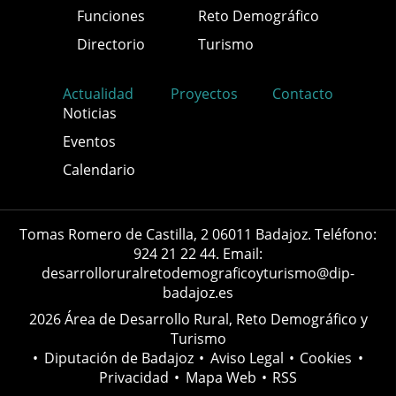
Funciones
Reto Demográfico
Directorio
Turismo
Actualidad
Proyectos
Contacto
Noticias
Eventos
Calendario
Tomas Romero de Castilla, 2 06011 Badajoz. Teléfono:
924 21 22 44. Email:
desarrolloruralretodemograficoyturismo@dip-
badajoz.es
2026 Área de Desarrollo Rural, Reto Demográfico y
Turismo
•
Diputación de Badajoz
•
Aviso Legal
•
Cookies
•
Privacidad
•
Mapa Web
•
RSS