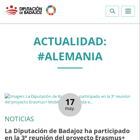
ACTUALIDAD:
#ALEMANIA
17
may.
NOTICIAS
La Diputación de Badajoz ha participado
en la 3ª reunión del proyecto Erasmus+