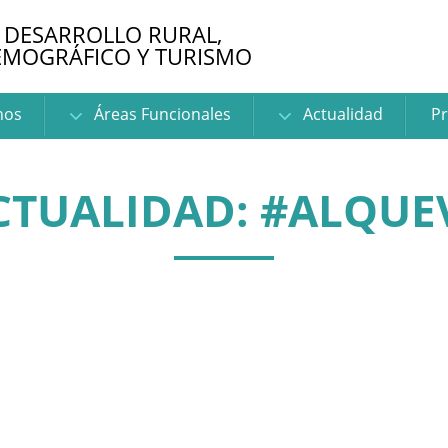
 DESARROLLO RURAL,
EMOGRÁFICO Y TURISMO
nos
Áreas Funcionales
Actualidad
Pr
CTUALIDAD: #ALQUE