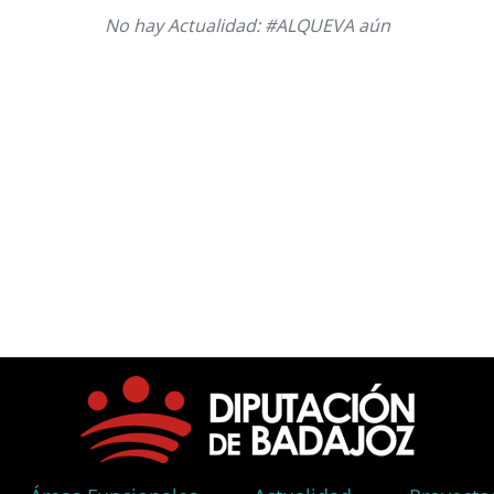
No hay Actualidad: #ALQUEVA aún