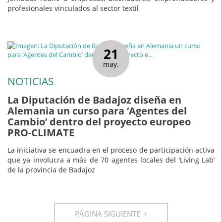
profesionales vinculados al sector textil
21
may.
NOTICIAS
La Diputación de Badajoz diseña en
Alemania un curso para ‘Agentes del
Cambio’ dentro del proyecto europeo
PRO-CLIMATE
La iniciativa se encuadra en el proceso de participación activa
que ya involucra a más de 70 agentes locales del ‘Living Lab’
de la provincia de Badajoz
PÁGINA SIGUIENTE