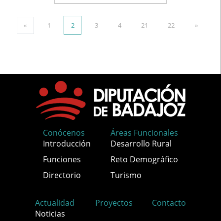
«
1
2
3
4
21
22
»
Conócenos
Áreas Funcionales
Introducción
Desarrollo Rural
Funciones
Reto Demográfico
Directorio
Turismo
Actualidad
Proyectos
Contacto
Noticias