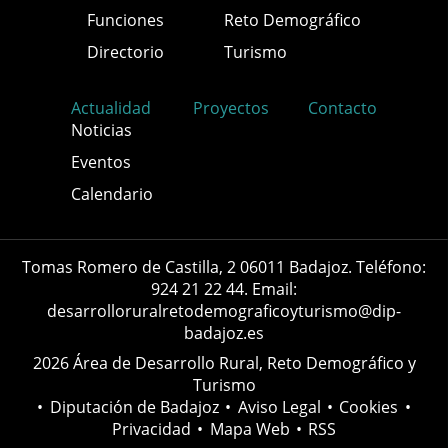
Funciones
Reto Demográfico
Directorio
Turismo
Actualidad
Proyectos
Contacto
Noticias
Eventos
Calendario
Tomas Romero de Castilla, 2 06011 Badajoz. Teléfono:
924 21 22 44. Email:
desarrolloruralretodemograficoyturismo@dip-
badajoz.es
2026 Área de Desarrollo Rural, Reto Demográfico y
Turismo
•
Diputación de Badajoz
•
Aviso Legal
•
Cookies
•
Privacidad
•
Mapa Web
•
RSS