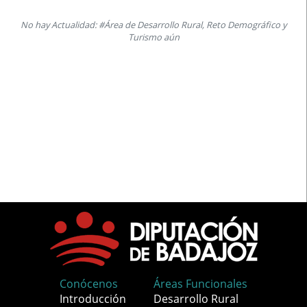
No hay Actualidad: #Área de Desarrollo Rural, Reto Demográfico y
Turismo aún
Conócenos
Áreas Funcionales
Introducción
Desarrollo Rural