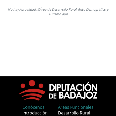
No hay Actualidad: #Área de Desarrollo Rural, Reto Demográfico y
Turismo aún
Conócenos
Áreas Funcionales
Introducción
Desarrollo Rural