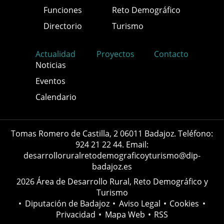
Funciones
Reto Demográfico
Directorio
Turismo
Actualidad
Proyectos
Contacto
Noticias
Eventos
Calendario
Tomas Romero de Castilla, 2 06011 Badajoz. Teléfono:
924 21 22 44. Email:
desarrolloruralretodemograficoyturismo@dip-
badajoz.es
2026 Área de Desarrollo Rural, Reto Demográfico y
Turismo
•
Diputación de Badajoz
•
Aviso Legal
•
Cookies
•
Privacidad
•
Mapa Web
•
RSS