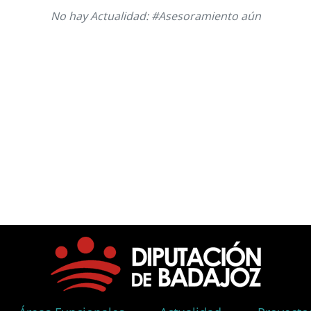
No hay Actualidad: #Asesoramiento aún