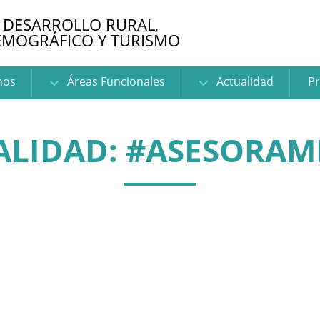
 DESARROLLO RURAL,
EMOGRÁFICO Y TURISMO
nos
Áreas Funcionales
Actualidad
Pr
ALIDAD: #ASESORAM