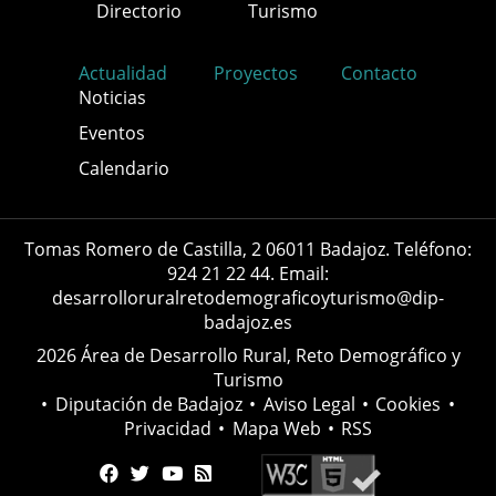
Directorio
Turismo
Actualidad
Proyectos
Contacto
Noticias
Eventos
Calendario
Tomas Romero de Castilla, 2 06011 Badajoz. Teléfono:
924 21 22 44. Email:
desarrolloruralretodemograficoyturismo@dip-
badajoz.es
2026 Área de Desarrollo Rural, Reto Demográfico y
Turismo
•
Diputación de Badajoz
•
Aviso Legal
•
Cookies
•
Privacidad
•
Mapa Web
•
RSS