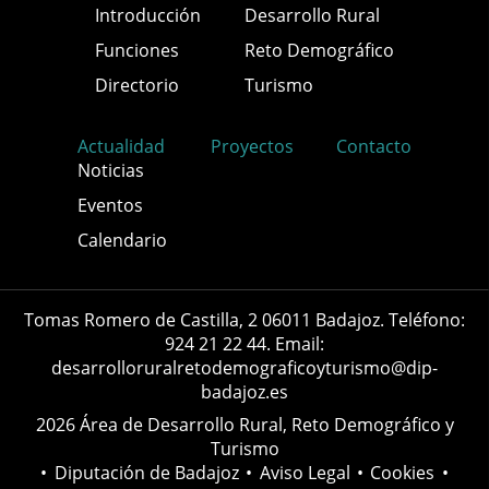
Introducción
Desarrollo Rural
Funciones
Reto Demográfico
Directorio
Turismo
Actualidad
Proyectos
Contacto
Noticias
Eventos
Calendario
Tomas Romero de Castilla, 2 06011 Badajoz. Teléfono:
924 21 22 44. Email:
desarrolloruralretodemograficoyturismo@dip-
badajoz.es
2026 Área de Desarrollo Rural, Reto Demográfico y
Turismo
•
Diputación de Badajoz
•
Aviso Legal
•
Cookies
•