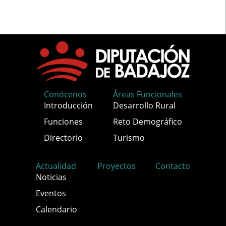
Conócenos
Áreas Funcionales
Introducción
Desarrollo Rural
Funciones
Reto Demográfico
Directorio
Turismo
Actualidad
Proyectos
Contacto
Noticias
Eventos
Calendario