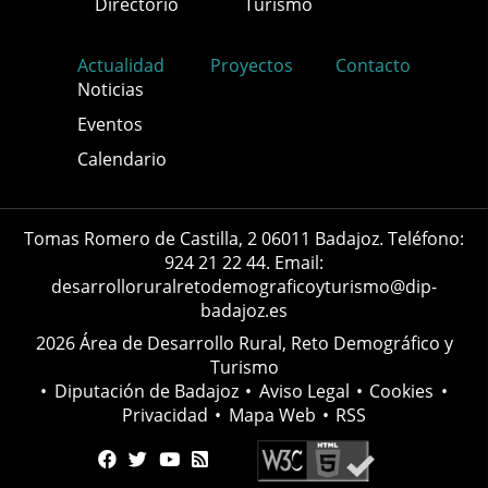
Directorio
Turismo
Actualidad
Proyectos
Contacto
Noticias
Eventos
Calendario
Tomas Romero de Castilla, 2 06011 Badajoz. Teléfono:
924 21 22 44. Email:
desarrolloruralretodemograficoyturismo@dip-
badajoz.es
2026 Área de Desarrollo Rural, Reto Demográfico y
Turismo
•
Diputación de Badajoz
•
Aviso Legal
•
Cookies
•
Privacidad
•
Mapa Web
•
RSS