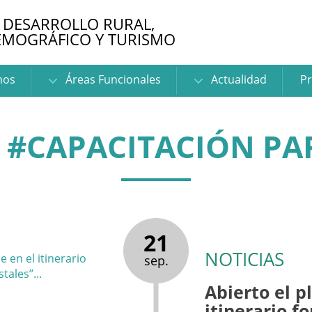
 DESARROLLO RURAL,
EMOGRÁFICO Y TURISMO
nos
Áreas Funcionales
Actualidad
Pr
 #CAPACITACIÓN PA
21
NOTICIAS
sep.
Abierto el p
itinerario f