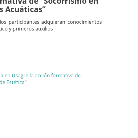
rmativa de ‘‘Socorrismo en
s Acuáticas”
los participantes adquieran conocimientos
ico y primeros auxilios