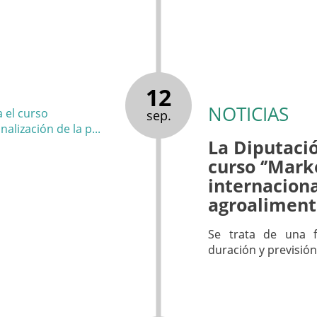
12
NOTICIAS
sep.
La Diputació
curso ‘’Mark
internaciona
agroalimenta
Se trata de una f
duración y previsión