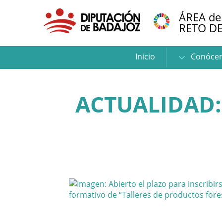
ÁREA de
RETO D
Inicio
Conóce
ACTUALIDAD: