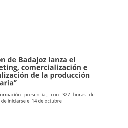
n de Badajoz lanza el
eting, comercialización e
lización de la producción
ria’’
ormación presencial, con 327 horas de
 de iniciarse el 14 de octubre