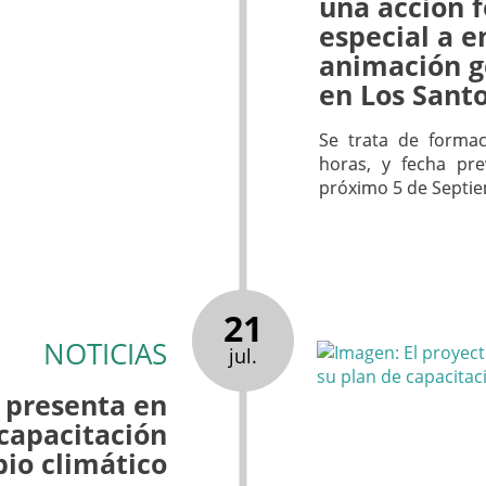
una acción 
especial a 
animación ge
en Los Sant
Se trata de formac
horas, y fecha pre
próximo 5 de Septi
21
NOTICIAS
jul.
 presenta en
 capacitación
bio climático