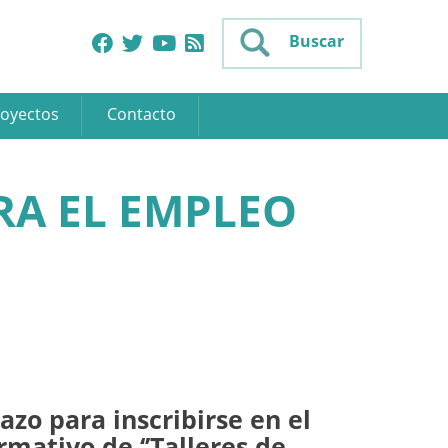
Buscar
oyectos
Contacto
RA EL EMPLEO
lazo para inscribirse en el
ormativo de ‘’Talleres de