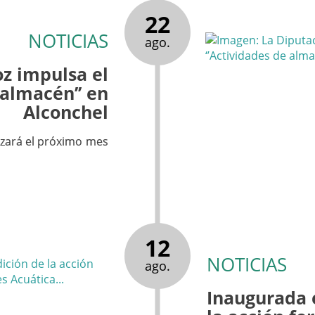
22
NOTICIAS
ago.
z impulsa el
 almacén’’ en
Alconchel
zará el próximo mes
12
NOTICIAS
ago.
Inaugurada e