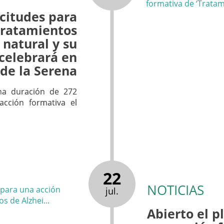
icitudes para
Tratamientos
 natural y su
 celebrará en
de la Serena
una duración de 272
acción formativa el
22
NOTICIAS
jul.
Abierto el p