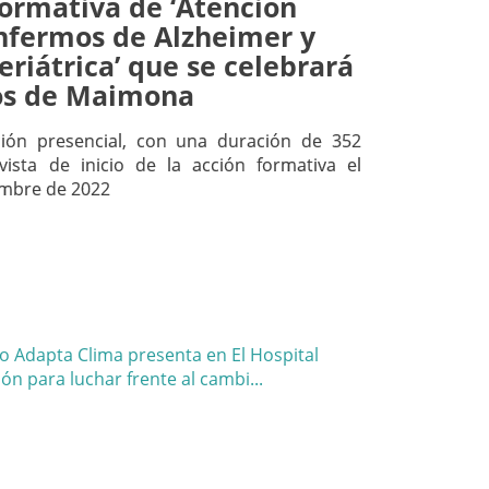
formativa de ‘Atención
enfermos de Alzheimer y
riátrica’ que se celebrará
os de Maimona
ión presencial, con una duración de 352
vista de inicio de la acción formativa el
embre de 2022