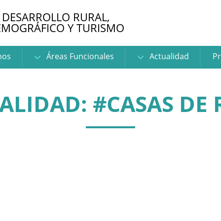
 DESARROLLO RURAL,
EMOGRÁFICO Y TURISMO
nos
Áreas Funcionales
Actualidad
Pr
ALIDAD: #CASAS DE 