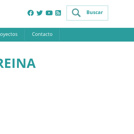
Buscar
oyectos
Contacto
REINA