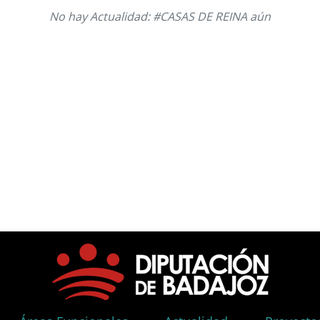
No hay Actualidad: #CASAS DE REINA aún