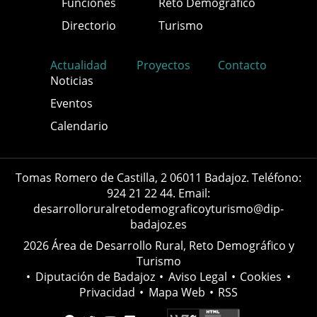
Funciones
Reto Demográfico
Directorio
Turismo
Actualidad
Proyectos
Contacto
Noticias
Eventos
Calendario
Tomas Romero de Castilla, 2 06011 Badajoz. Teléfono:
924 21 22 44. Email:
desarrolloruralretodemograficoyturismo@dip-
badajoz.es
2026 Área de Desarrollo Rural, Reto Demográfico y
Turismo
•
Diputación de Badajoz
•
Aviso Legal
•
Cookies
•
Privacidad
•
Mapa Web
•
RSS