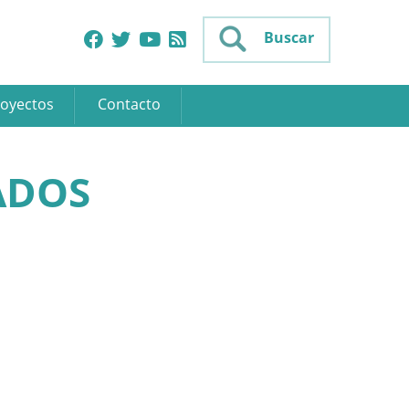
Buscar
oyectos
Contacto
ADOS