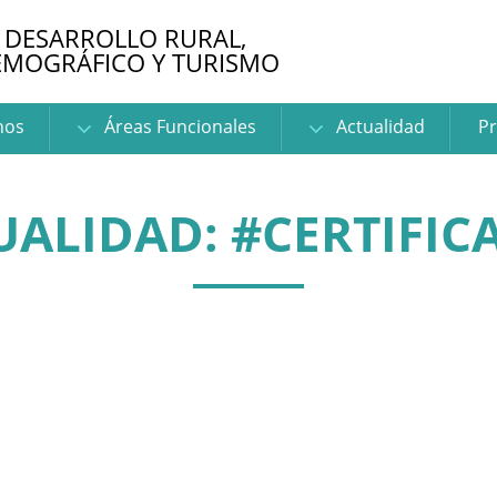
 DESARROLLO RURAL,
EMOGRÁFICO Y TURISMO
nos
Áreas Funcionales
Actualidad
Pr
UALIDAD: #CERTIFIC