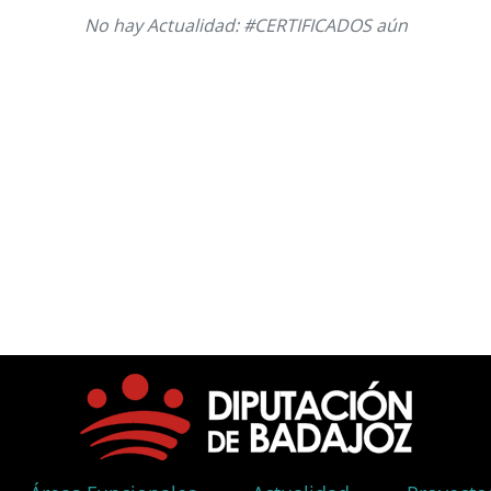
No hay Actualidad: #CERTIFICADOS aún