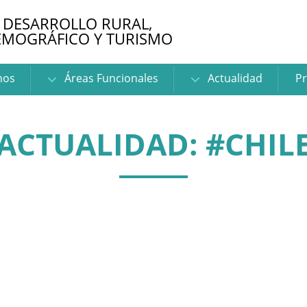
 DESARROLLO RURAL,
EMOGRÁFICO Y TURISMO
nos
Áreas Funcionales
Actualidad
Pr
ACTUALIDAD: #CHIL