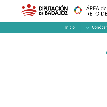
ÁREA de
RETO D
Inicio
Conóce