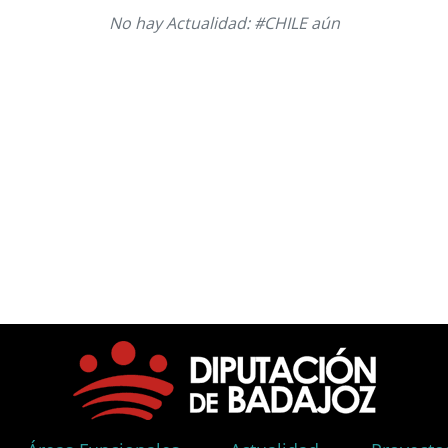
No hay Actualidad: #CHILE aún