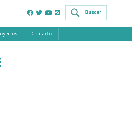
Buscar
oyectos
Contacto
E