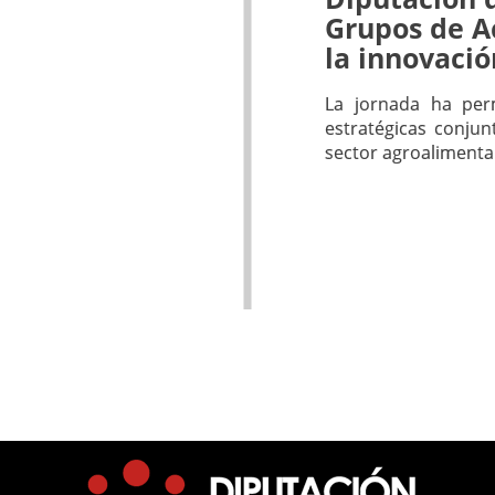
Grupos de A
la innovaci
La jornada ha perm
estratégicas conjun
sector agroalimentar