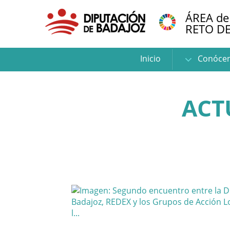
ÁREA de
RETO D
Inicio
Conóce
ACT