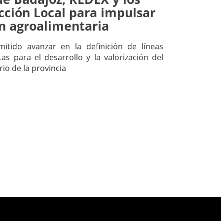
cción Local para impulsar
ón agroalimentaria
itido avanzar en la definición de líneas
tas para el desarrollo y la valorización del
io de la provincia