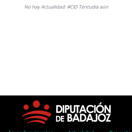
No hay Actualidad: #CID Tentudía aún