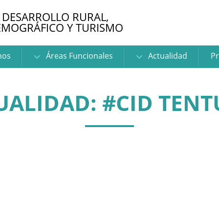
 DESARROLLO RURAL,
EMOGRÁFICO Y TURISMO
nos
Áreas Funcionales
Actualidad
Pr
UALIDAD: #CID TENT