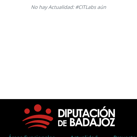
No hay Actualidad: #CITLabs aún