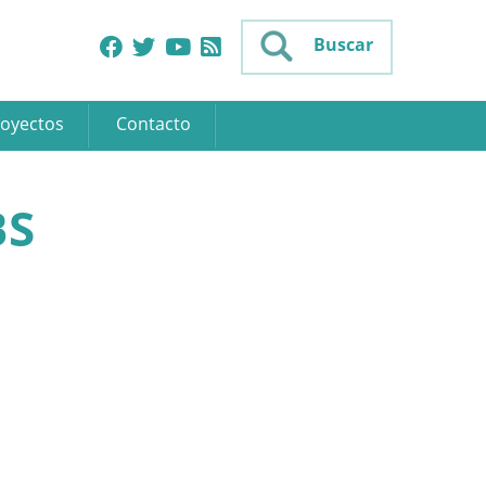
Buscar
oyectos
Contacto
BS