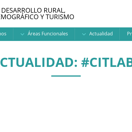
 DESARROLLO RURAL,
EMOGRÁFICO Y TURISMO
nos
Áreas Funcionales
Actualidad
Pr
CTUALIDAD: #CITLA