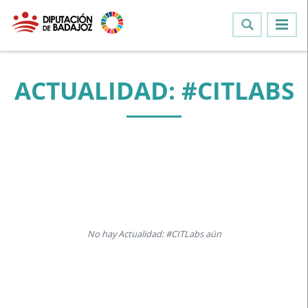
ACTUALIDAD: #CITLABS
No hay Actualidad: #CITLabs aún