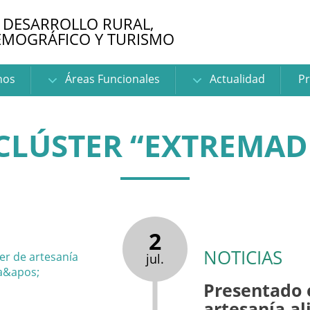
 DESARROLLO RURAL,
EMOGRÁFICO Y TURISMO
nos
Áreas Funcionales
Actualidad
Pr
CLÚSTER “EXTREMA
2
NOTICIAS
jul.
Presentado e
artesanía a