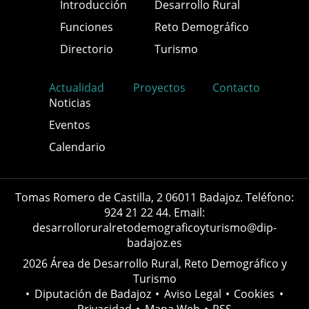
Introducción
Desarrollo Rural
Funciones
Reto Demográfico
Directorio
Turismo
Actualidad
Proyectos
Contacto
Noticias
Eventos
Calendario
Tomas Romero de Castilla, 2 06011 Badajoz. Teléfono:
924 21 22 44. Email:
desarrolloruralretodemograficoyturismo@dip-
badajoz.es
2026 Área de Desarrollo Rural, Reto Demográfico y
Turismo
•
Diputación de Badajoz
•
Aviso Legal
•
Cookies
•
Privacidad
•
Mapa Web
•
RSS