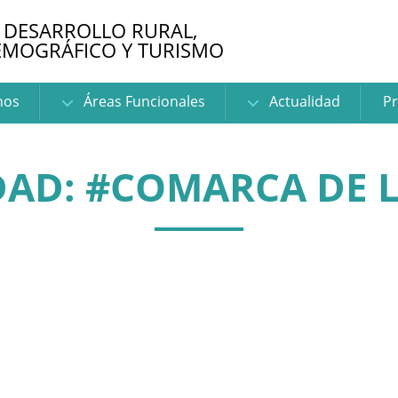
 DESARROLLO RURAL,
EMOGRÁFICO Y TURISMO
nos
Áreas Funcionales
Actualidad
Pr
AD: #COMARCA DE L