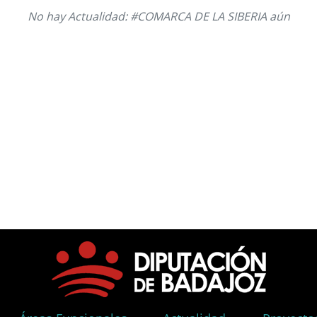
No hay Actualidad: #COMARCA DE LA SIBERIA aún