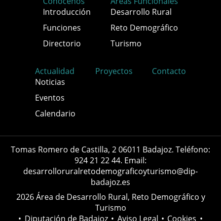
Conócenos
Áreas Funcionales
Introducción
Desarrollo Rural
Funciones
Reto Demográfico
Directorio
Turismo
Actualidad
Proyectos
Contacto
Noticias
Eventos
Calendario
Tomas Romero de Castilla, 2 06011 Badajoz. Teléfono:
924 21 22 44. Email:
desarrolloruralretodemograficoyturismo@dip-
badajoz.es
2026 Área de Desarrollo Rural, Reto Demográfico y
Turismo
•
Diputación de Badajoz
•
Aviso Legal
•
Cookies
•