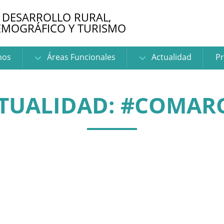
 DESARROLLO RURAL,
EMOGRÁFICO Y TURISMO
nos
Áreas Funcionales
Actualidad
Pr
TUALIDAD: #COMAR