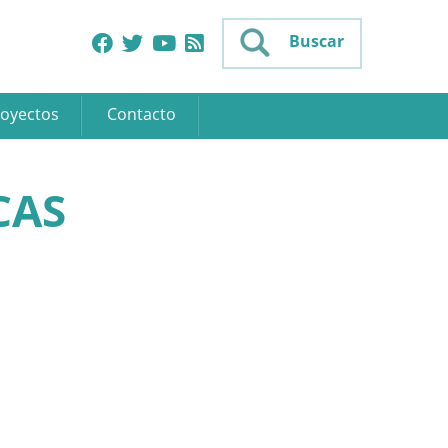
Buscar
oyectos
Contacto
CAS