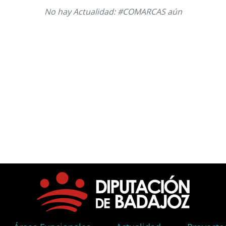
No hay Actualidad: #COMARCAS aún