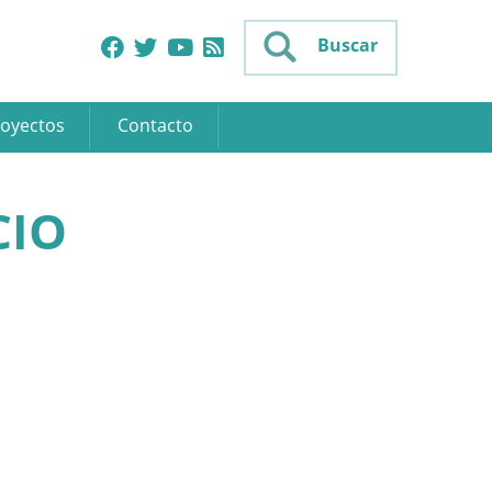
Buscar
oyectos
Contacto
CIO