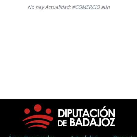
No hay Actualidad: #COMERCIO aún