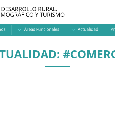
 DESARROLLO RURAL,
EMOGRÁFICO Y TURISMO
nos
Áreas Funcionales
Actualidad
Pr
TUALIDAD: #COMER