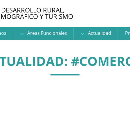
 DESARROLLO RURAL,
EMOGRÁFICO Y TURISMO
nos
Áreas Funcionales
Actualidad
Pr
TUALIDAD: #COMER