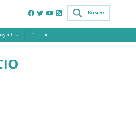
Buscar
oyectos
Contacto
CIO