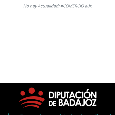
No hay Actualidad: #COMERCIO aún