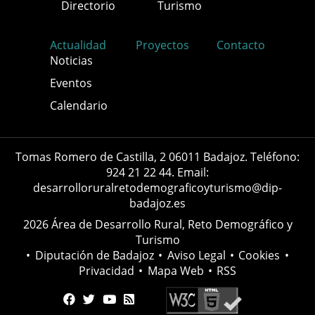
Directorio
Turismo
Actualidad
Proyectos
Contacto
Noticias
Eventos
Calendario
Tomas Romero de Castilla, 2 06011 Badajoz. Teléfono:
924 21 22 44. Email:
desarrolloruralretodemograficoyturismo@dip-
badajoz.es
2026 Área de Desarrollo Rural, Reto Demográfico y
Turismo
•
Diputación de Badajoz
•
Aviso Legal
•
Cookies
•
Privacidad
•
Mapa Web
•
RSS