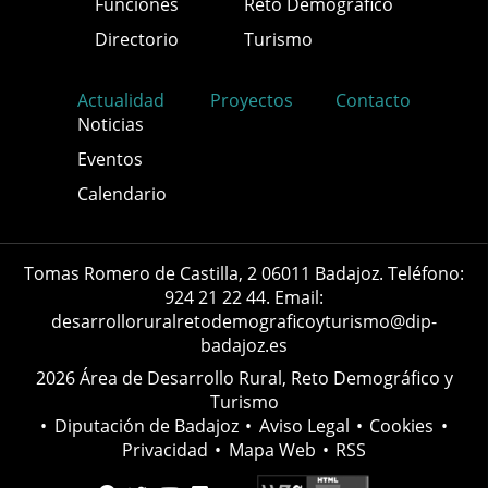
Funciones
Reto Demográfico
Directorio
Turismo
Actualidad
Proyectos
Contacto
Noticias
Eventos
Calendario
Tomas Romero de Castilla, 2 06011 Badajoz. Teléfono:
924 21 22 44. Email:
desarrolloruralretodemograficoyturismo@dip-
badajoz.es
2026 Área de Desarrollo Rural, Reto Demográfico y
Turismo
•
Diputación de Badajoz
•
Aviso Legal
•
Cookies
•
Privacidad
•
Mapa Web
•
RSS