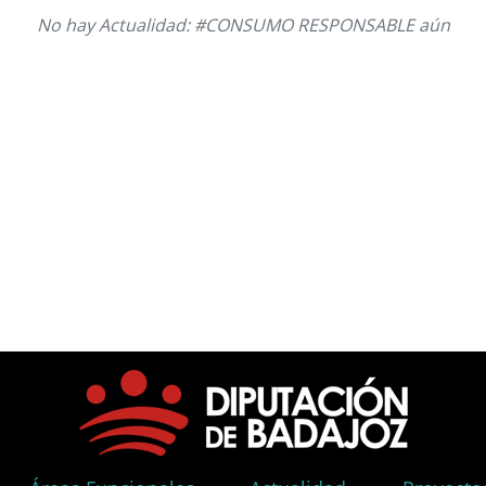
No hay Actualidad: #CONSUMO RESPONSABLE aún