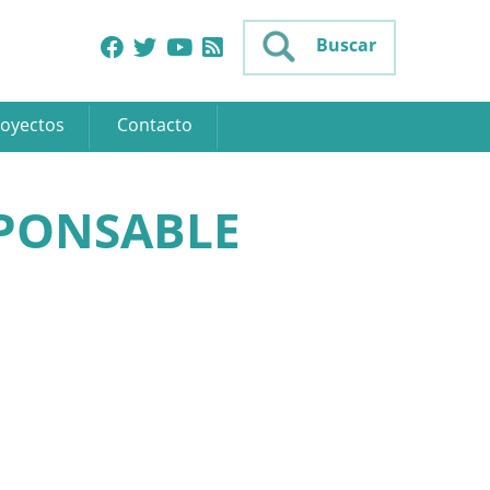
Buscar
oyectos
Contacto
PONSABLE