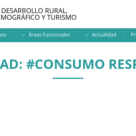
 DESARROLLO RURAL,
EMOGRÁFICO Y TURISMO
nos
Áreas Funcionales
Actualidad
Pr
DAD: #CONSUMO RES