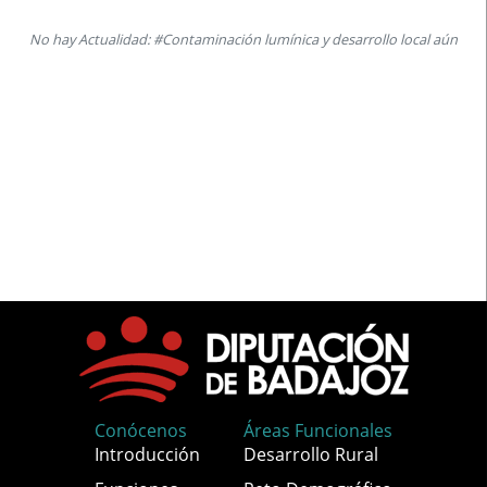
No hay Actualidad: #Contaminación lumínica y desarrollo local aún
Conócenos
Áreas Funcionales
Introducción
Desarrollo Rural