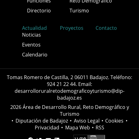
Funciones
Reto Demográfico
Directorio
Turismo
Actualidad
Proyectos
Contacto
Noticias
Eventos
Calendario
Tomas Romero de Castilla, 2 06011 Badajoz. Teléfono:
924 21 22 44. Email:
desarrolloruralretodemograficoyturismo@dip-
badajoz.es
2026 Área de Desarrollo Rural, Reto Demográfico y
Turismo
•
Diputación de Badajoz
•
Aviso Legal
•
Cookies
•
Privacidad
•
Mapa Web
•
RSS