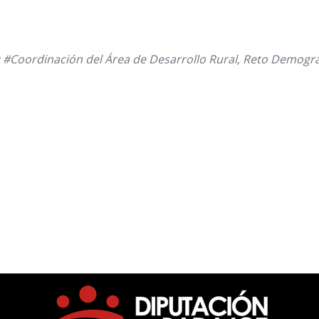
 #Coordinación del Área de Desarrollo Rural, Reto Demogr