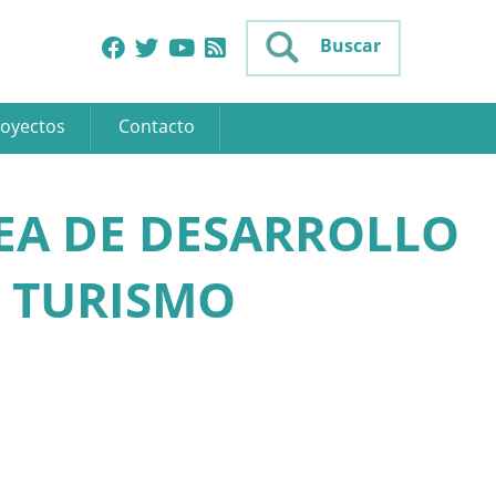
Buscar
oyectos
Contacto
EA DE DESARROLLO
Y TURISMO