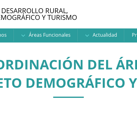
 DESARROLLO RURAL,
EMOGRÁFICO Y TURISMO
nos
Áreas Funcionales
Actualidad
Pr
ORDINACIÓN DEL ÁR
ETO DEMOGRÁFICO 