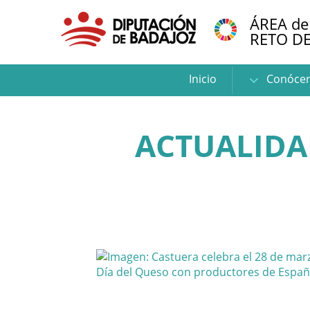
ÁREA de
RETO D
Inicio
Conóce
ACTUALIDA