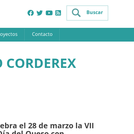
Buscar
oyectos
Contacto
O CORDEREX
ebra el 28 de marzo la VII
Día del Queso con