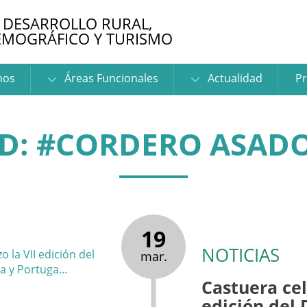
 DESARROLLO RURAL,
EMOGRÁFICO Y TURISMO
nos
Áreas Funcionales
Actualidad
Pr
D: #CORDERO ASAD
19
NOTICIAS
mar.
Castuera cel
edición del 