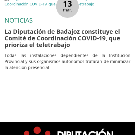
13
mar.
NOTICIAS
La Diputación de Badajoz constituye el
Comité de Coordinación COVID-19, que
prioriza el teletrabajo
Todas las instalaciones dependientes de la Institución
Provincial y sus organismos autónomos tratarán de minimizar
la atención presencial