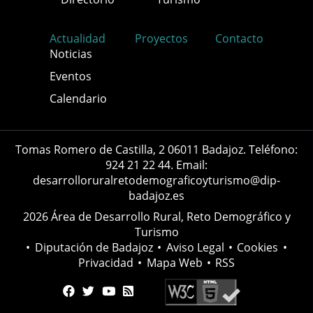
Actualidad
Proyectos
Contacto
Noticias
Eventos
Calendario
Tomas Romero de Castilla, 2 06011 Badajoz. Teléfono:
924 21 22 44. Email:
desarrolloruralretodemograficoyturismo@dip-
badajoz.es
2026 Área de Desarrollo Rural, Reto Demográfico y
Turismo
•
Diputación de Badajoz
•
Aviso Legal
•
Cookies
•
Privacidad
•
Mapa Web
•
RSS