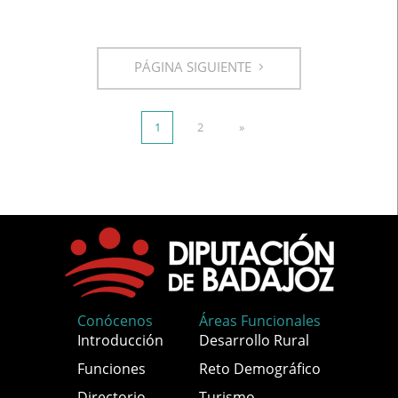
PÁGINA SIGUIENTE
1
2
»
Conócenos
Áreas Funcionales
Introducción
Desarrollo Rural
Funciones
Reto Demográfico
Directorio
Turismo