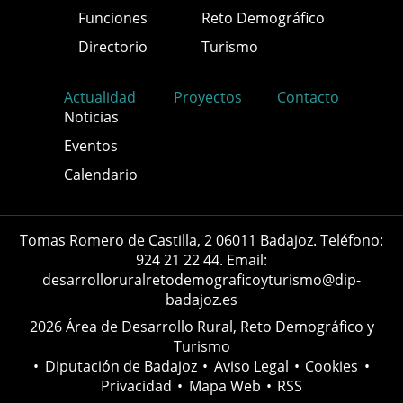
Funciones
Reto Demográfico
Directorio
Turismo
Actualidad
Proyectos
Contacto
Noticias
Eventos
Calendario
Tomas Romero de Castilla, 2 06011 Badajoz. Teléfono:
924 21 22 44. Email:
desarrolloruralretodemograficoyturismo@dip-
badajoz.es
2026 Área de Desarrollo Rural, Reto Demográfico y
Turismo
•
Diputación de Badajoz
•
Aviso Legal
•
Cookies
•
Privacidad
•
Mapa Web
•
RSS