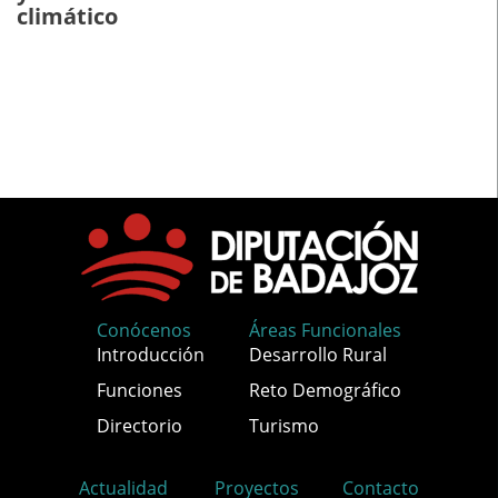
climático
Conócenos
Áreas Funcionales
Introducción
Desarrollo Rural
Funciones
Reto Demográfico
Directorio
Turismo
Actualidad
Proyectos
Contacto