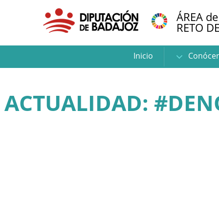
ÁREA de
RETO D
Inicio
Conóce
ACTUALIDAD: #DEN