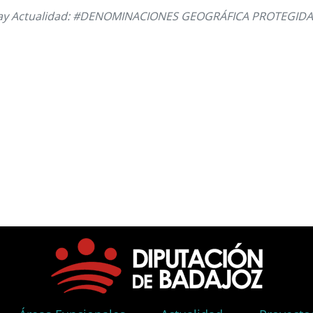
ay Actualidad: #DENOMINACIONES GEOGRÁFICA PROTEGIDA