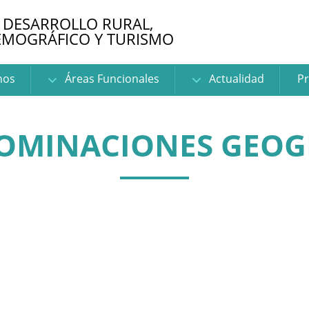
 DESARROLLO RURAL,
EMOGRÁFICO Y TURISMO
nos
Áreas Funcionales
Actualidad
Pr
OMINACIONES GEOG