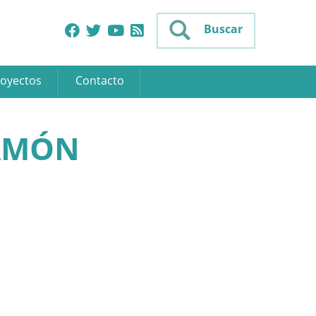
Buscar
oyectos
Contacto
JAMÓN