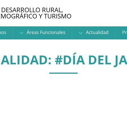
 DESARROLLO RURAL,
EMOGRÁFICO Y TURISMO
nos
Áreas Funcionales
Actualidad
Pr
ALIDAD: #DÍA DEL 