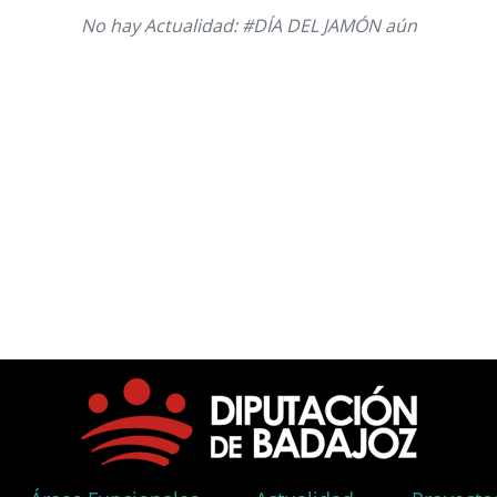
No hay Actualidad: #DÍA DEL JAMÓN aún